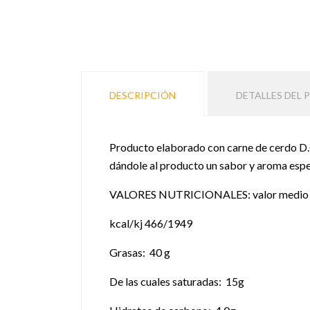
DESCRIPCIÓN
DETALLES DEL
Producto elaborado con carne de cerdo D.O d
dándole al producto un sabor y aroma espec
VALORES NUTRICIONALES: valor medio 
kcal/kj 466/1949
Grasas: 40 g
De las cuales saturadas: 15g