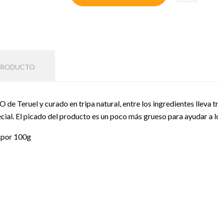
 PRODUCTO
e Teruel y curado en tripa natural, entre los ingredientes lleva tr
ial. El picado del producto es un poco más grueso para ayudar a l
por 100g