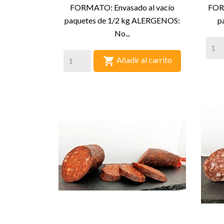
FORMATO: Envasado al vacío
FORM
paquetes de 1/2 kg ALERGENOS:
p
No...

Añadir al carrito