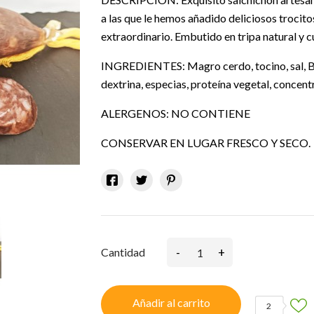
a las que le hemos añadido deliciosos trocit
extraordinario. Embutido en tripa natural y 
INGREDIENTES: Magro cerdo, tocino, sal,
dextrina, especias, proteína vegetal, concen
ALERGENOS: NO CONTIENE
CONSERVAR EN LUGAR FRESCO Y SECO.
-
+
Cantidad
Añadir al carrito
2