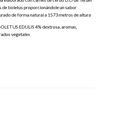
os de boletus proporcionándole un sabor
curado de forma natural a 1573 metros de altura
 BOLETUS EDULIS 4% dextrosa, aromas,
trados vegetales