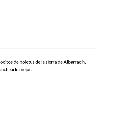
ocitos de boletus de la sierra de Albarracín,
onchearlo mejor.