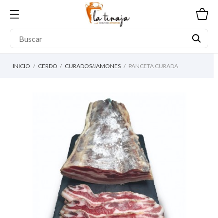
INICIO
CERDO
CURADOS/JAMONES
PANCETA CURADA