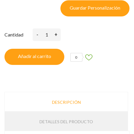
Guardar Personalización
-
+
Cantidad
Añadir al carrito
0
DESCRIPCIÓN
DETALLES DEL PRODUCTO