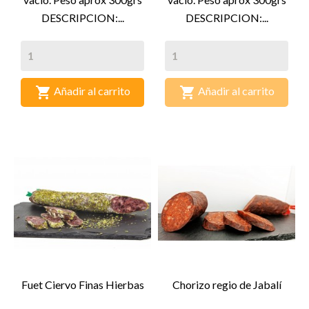
DESCRIPCION:...
DESCRIPCION:...


Añadir al carrito
Añadir al carrito
Fuet Ciervo Finas Hierbas
Chorizo regio de Jabalí