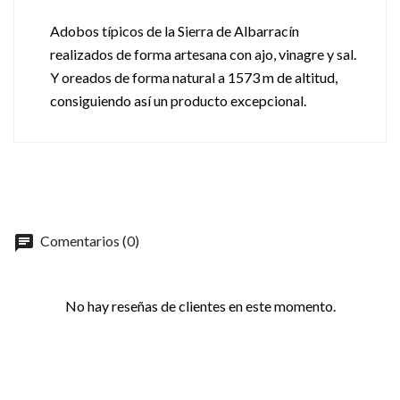
Adobos típicos de la Sierra de Albarracín
realizados de forma artesana con ajo, vinagre y sal.
Y oreados de forma natural a 1573 m de altitud,
consiguiendo así un producto excepcional.
chat
Comentarios (0)
No hay reseñas de clientes en este momento.