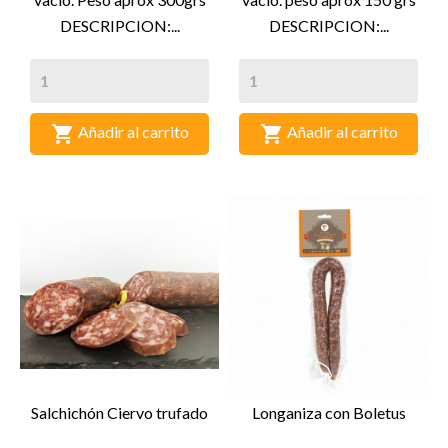
DESCRIPCION:...
DESCRIPCION:...


Añadir al carrito
Añadir al carrito
Salchichón Ciervo trufado
Longaniza con Boletus