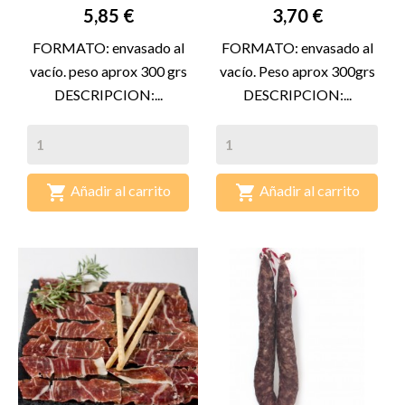
Precio
Precio
5,85 €
3,70 €
FORMATO: envasado al
FORMATO: envasado al
vacío. peso aprox 300 grs
vacío. Peso aprox 300grs
DESCRIPCION:...
DESCRIPCION:...


Añadir al carrito
Añadir al carrito