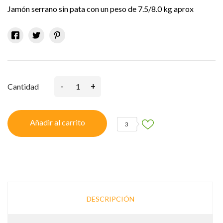
Jamón serrano sin pata con un peso de 7.5/8.0 kg aprox
-
+
Cantidad
Añadir al carrito
3
DESCRIPCIÓN