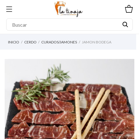
INICIO
CERDO
CURADOS/JAMONES
JAMON BODEGA